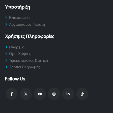
Υποστήριξη
Επικοινωνία
Λογαριασμός Πελάτη
Χρήσιμες Πληροφορίες
Γνωριμία
Όροι Χρήσης
Τιμοκατάλογος Domain
Τρόποι Πληρωμής
Follow Us