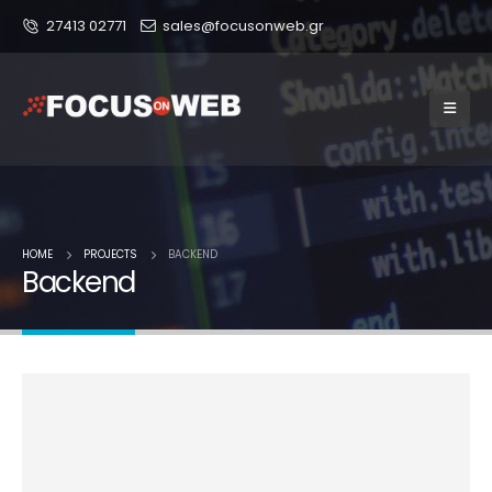
27413 02771
sales@focusonweb.gr
HOME
PROJECTS
BACKEND
Backend