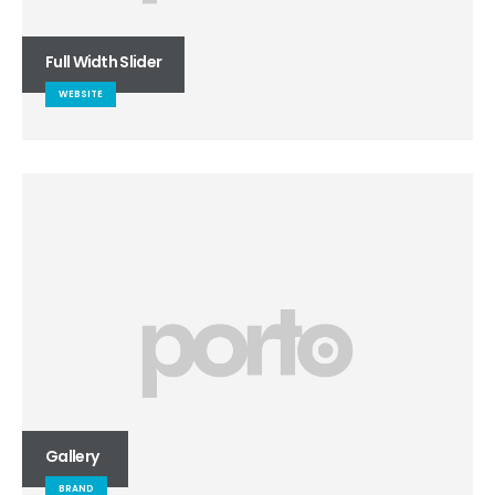
Full Width Slider
WEBSITE
Gallery
BRAND