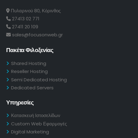
Πυλαρινού 80, Κόρινθος
27413 02 771
27411 20 109
sales@focusonweb.gr
Πακέτα Φιλοξενίας
Shared Hosting
Reseller Hosting
Semi Dedicated Hosting
Dedicated Servers
Υπηρεσίες
Κατασκευή Ιστοσελίδων
Custom Web Εφαρμογές
Digital Marketing