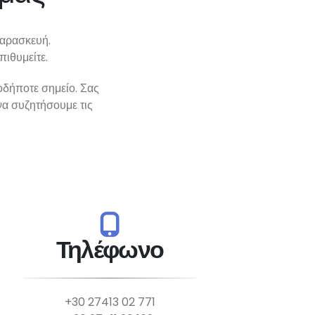
Παρασκευή.
πιθυμείτε.
οδήποτε σημείο. Σας
να συζητήσουμε τις
Τηλέφωνο
+30 27413 02 771