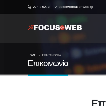
27413 02771
sales@focusonweb.gr
HOME
ΕΠΙΚΟΙΝΩΝΊΑ
Επικοινωνία
Επ