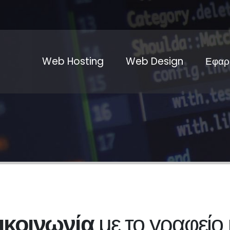
Web Hosting
Web Design
Εφαρ
ικοινωνία
με το γραφείο