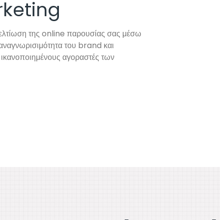
keting
ελτίωση της online παρουσίας σας μέσω
 αναγνωρισιμότητα του brand και
ε ικανοποιημένους αγοραστές των