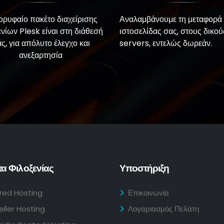
ορυφαίο πακέτο διαχείρισης
Αναλαμβάνουμε τη μεταφορά 
ενίων Plesk είναι στη διάθεσή
ιστοσελίδας σας, στους δικού
ς, για απόλυτο έλεγχο και
servers, εντελώς δωρεάν.
ανεξαρτησία
α Φιλοξενίας
Υποστήριξη
red Hosting
Επικοινωνία
eller Hosting
Λογαριασμός Πελάτη