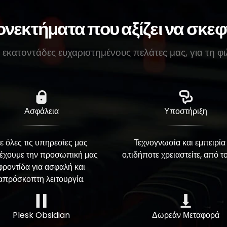
νεκτήματα που αξίζει να σκεφ
 εκατοντάδες ευχαριστημένους πελάτες μας, για τη φι
Ασφάλεια
Υποστήριξη
ε όλες τις υπηρεσίες μας
Τεχνογνωσία και εμπειρία 
έχουμε την προσωπική μας
ο,τιδήποτε χρειαστείτε, από 
φροντίδα για ασφαλή και
απρόσκοπτη λειτουργία.
Plesk Obsidian
Δωρεάν Μεταφορά