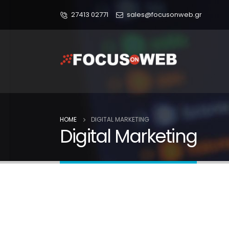
27413 02771
sales@focusonweb.gr
HOME
DIGITAL MARKETING
Digital Marketing