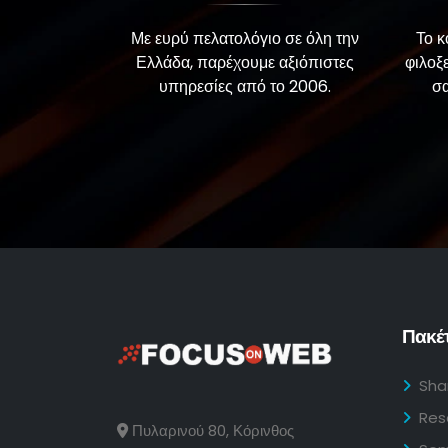
Με ευρύ πελατολόγιο σε όλη την
Το κ
Ελλάδα, παρέχουμε αξιόπιστες
φιλοξ
υπηρεσίες από το 2006.
σα
Πακέτ
Sha
Res
Πυλαρινού 80, Κόρινθος