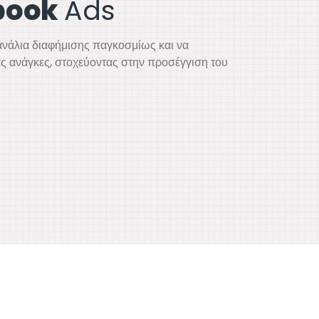
book
Ads
ανάλια διαφήμισης παγκοσμίως και να
ας ανάγκες, στοχεύοντας στην προσέγγιση του