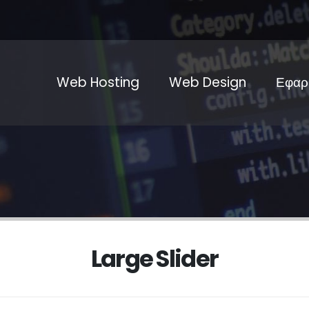
Web Hosting
Web Design
Εφαρ
Large Slider