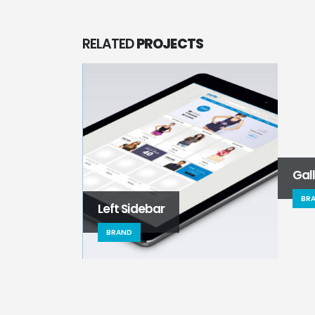
RELATED
PROJECTS
Gal
BR
Left Sidebar
BRAND