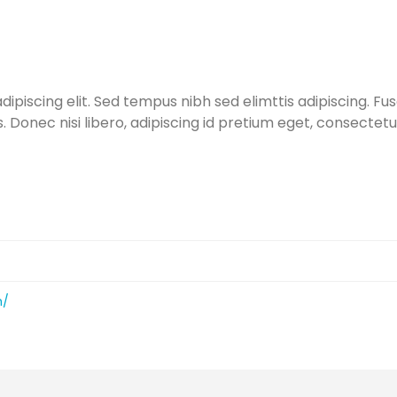
ipiscing elit. Sed tempus nibh sed elimttis adipiscing. Fus
. Donec nisi libero, adipiscing id pretium eget, consectetu
m/