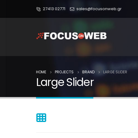
27413 02771
sales@focusonweb.gr
HOME
PROJECTS
BRAND
LARGE SLIDER
Large Slider