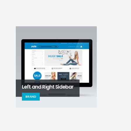
Left and Right Sidebar
Right Sideb
BRAND
BRAND