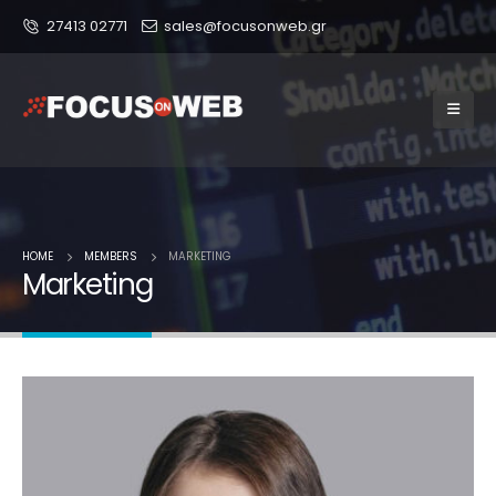
27413 02771
sales@focusonweb.gr
HOME
MEMBERS
MARKETING
Marketing