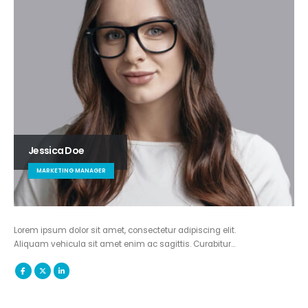
Jessica Doe
MARKETING MANAGER
Lorem ipsum dolor sit amet, consectetur adipiscing elit.
Aliquam vehicula sit amet enim ac sagittis. Curabitur…