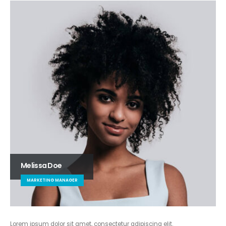
Melissa Doe
MARKETING MANAGER
Lorem ipsum dolor sit amet, consectetur adipiscing elit.