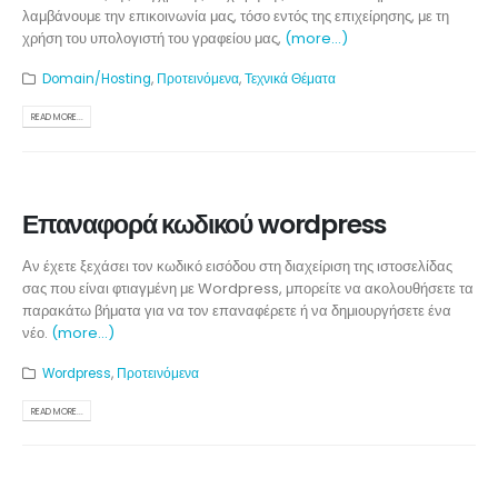
λαμβάνουμε την επικοινωνία μας, τόσο εντός της επιχείρησης, με τη
χρήση του υπολογιστή του γραφείου μας,
(more…)
Domain/Hosting
,
Προτεινόμενα
,
Τεχνικά Θέματα
READ MORE...
Επαναφορά κωδικού wordpress
Αν έχετε ξεχάσει τον κωδικό εισόδου στη διαχείριση της ιστοσελίδας
σας που είναι φτιαγμένη με Wordpress, μπορείτε να ακολουθήσετε τα
παρακάτω βήματα για να τον επαναφέρετε ή να δημιουργήσετε ένα
νέο.
(more…)
Wordpress
,
Προτεινόμενα
READ MORE...