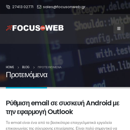
27413 02771
sales@focusonweb.gr
HOME
BLOG
ΠΡΟΤΕΙΝΌΜΕΝΑ
Προτεινόμενα
Ρύθμιση email σε συσκευή Android με
την εφαρμογή Outlook
Το email είναι ένα από τα βασικότερα επαγγελματικά εργαλεία
επικοινωνίας της σύγχρονης επιχείρησης. Είναι πολύ σημαντικό να