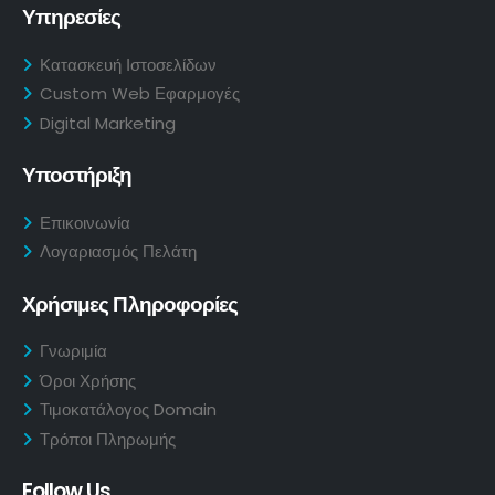
Υπηρεσίες
Κατασκευή Ιστοσελίδων
Custom Web Εφαρμογές
Digital Marketing
Υποστήριξη
Επικοινωνία
Λογαριασμός Πελάτη
Χρήσιμες Πληροφορίες
Γνωριμία
Όροι Χρήσης
Τιμοκατάλογος Domain
Τρόποι Πληρωμής
Follow Us