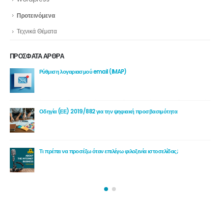
Προτεινόμενα
Τεχνικά Θέματα
ΠΡΟΣΦΑΤΑ ΑΡΘΡΑ
Ρύθμιση λογαριασμού email (IMAP)
το
Οδηγία (ΕΕ) 2019/882 για την ψηφιακή προσβασιμότητα
Τι πρέπει να προσέξω όταν επιλέγω φιλοξενία ιστοσελίδας;