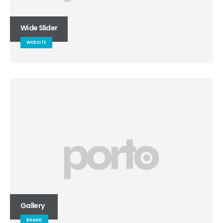
Wide Slider
WEBSITE
Gallery
BRAND