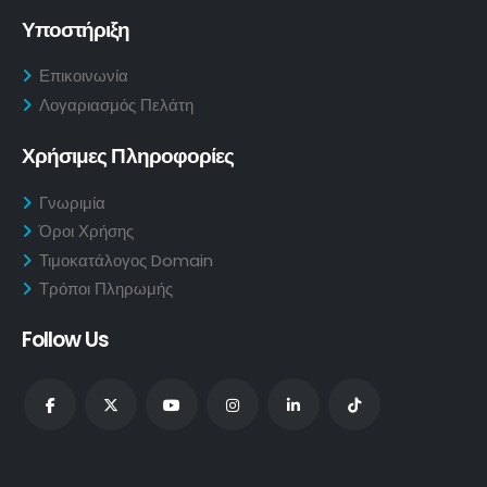
Υποστήριξη
Επικοινωνία
Λογαριασμός Πελάτη
Χρήσιμες Πληροφορίες
Γνωριμία
Όροι Χρήσης
Τιμοκατάλογος Domain
Τρόποι Πληρωμής
Follow Us