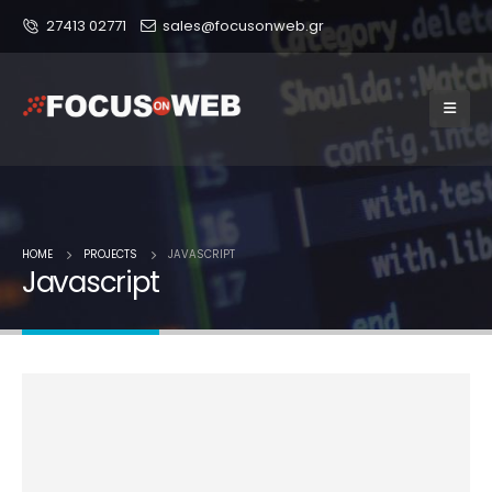
27413 02771
sales@focusonweb.gr
HOME
PROJECTS
JAVASCRIPT
Javascript