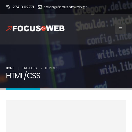
27413 02771
sales@focusonweb.gr
HOME
PROJECTS
HTML/CSS
HTML/CSS