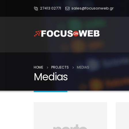
27413 02771
sales@focusonweb.gr
HOME
PROJECTS
MEDIAS
Medias