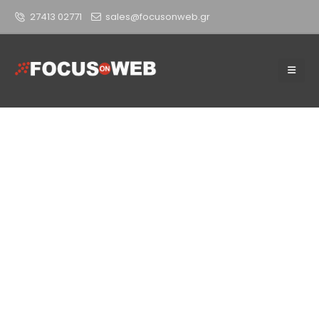
27413 02771
sales@focusonweb.gr